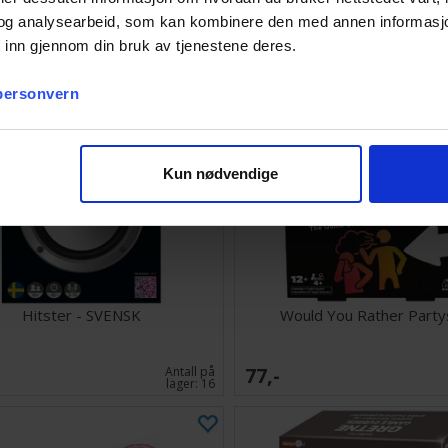
og analysearbeid, som kan kombinere den med annen informasjon d
 inn gjennom din bruk av tjenestene deres.
 personvern
Kun nødvendige
Hitster - SVENSK
Would You Rather Partys
77,-
Antall på
lager:
16