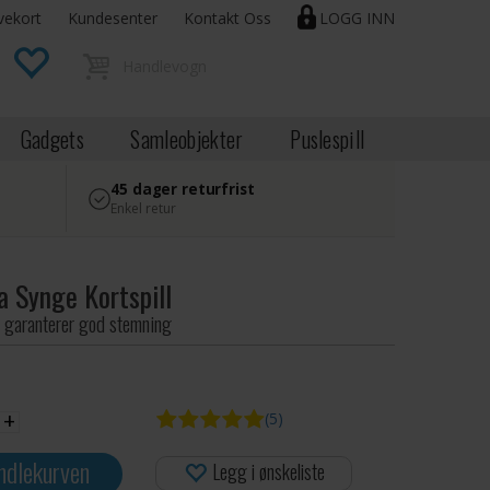
vekort
Kundesenter
Kontakt Oss
LOGG INN
Gadgets
Samleobjekter
Puslespill
45 dager returfrist
Enkel retur
 Synge Kortspill
 garanterer god stemning
+
(5)
ndlekurven
Legg i ønskeliste