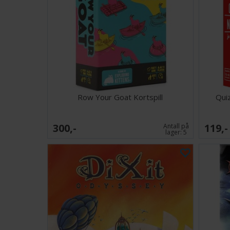
Row Your Goat Kortspill
Qui
300,-
119,-
Antall på
lager:
5