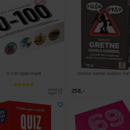
0-100 Spørrespill
Gretne Gamle Gubber Part
258,-
Antall på
lager:
13