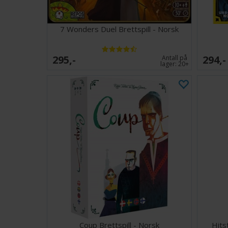
7 Wonders Duel Brettspill - Norsk
295,-
294,-
Antall på
lager:
20+
Coup Brettspill - Norsk
Hits