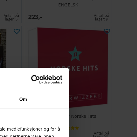
ENGELSK
223,-
Antall på
Antall på
lager:
5
lager:
9
Om
ill Norsk
Bezzerwizzer Norske Hits
iale mediefunksjoner og for å
69,-
Ventes inn
Antall på
 med partnerne våre innen
15.08.2026
lager:
20+