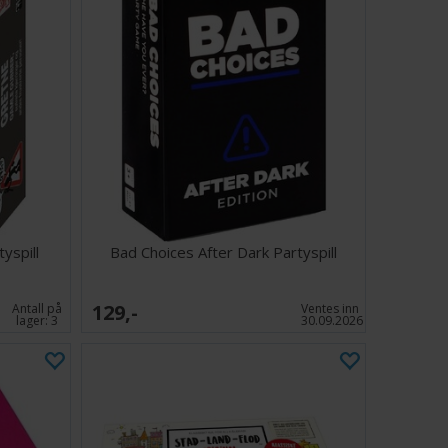
yspill
Bad Choices After Dark Partyspill
129,-
Antall på
Ventes inn
lager:
3
30.09.2026