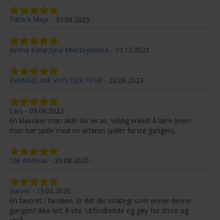
Patrick Mayr
31.08.2025
Iwona Katarzyna Mierzejewska
19.12.2023
EVANGELINE VON DER FEHR
23.06.2023
Lars
09.06.2022
En klassiker man aldri blir lei av. Veldig enkelt å lære (men
man bør spille med en erfaren spiller første gangen).
Ole Andreas
29.08.2020
Hanne
15.05.2020
En favoritt i familien. Er det din strategi som vinner denne
gangen? Ikke lett å vite. Utfordrende og gøy for store og