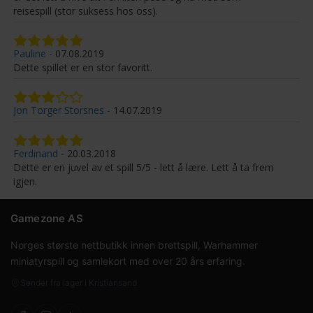
reisespill (stor suksess hos oss).
Pauline
07.08.2019
Dette spillet er en stor favoritt.
Jon Torger Storsnes
14.07.2019
Ferdinand
20.03.2018
Dette er en juvel av et spill 5/5 - lett å lære. Lett å ta frem
igjen.
Gamezone AS
Norges største nettbutikk innen brettspill, Warhammer
miniatyrspill og samlekort med over 20 års erfaring.
Sender fra lager i Kristiansand