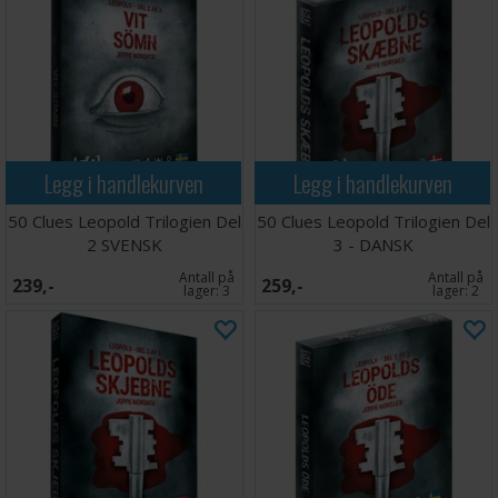
Legg i handlekurven
Legg i handlekurven
50 Clues Leopold Trilogien Del
50 Clues Leopold Trilogien Del
2 SVENSK
3 - DANSK
Antall på
Antall på
239,-
259,-
lager:
3
lager:
2