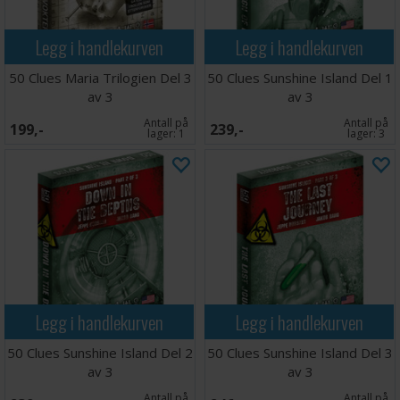
Legg i handlekurven
Legg i handlekurven
50 Clues Maria Trilogien Del 3
50 Clues Sunshine Island Del 1
av 3
av 3
Antall på
Antall på
199,-
239,-
lager:
1
lager:
3
Legg i handlekurven
Legg i handlekurven
50 Clues Sunshine Island Del 2
50 Clues Sunshine Island Del 3
av 3
av 3
Antall på
Antall på