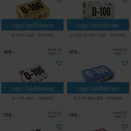
Legg i handlekurven
Legg i handlekurven
0-100 Guld - SVENSK
0-100 Jorden runt - SVENSK
Antall på
Antall på
409,-
419,-
lager:
2
lager:
2
Legg i handlekurven
Legg i handlekurven
0-100 Mini - SVENSK
0-100 Mini Blå - SVENSK
Antall på
Antall på
159,-
159,-
lager:
1
lager:
5