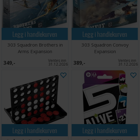
Legg i handlekurven
Legg i handlekurven
303 Squadron Brothers in
303 Squadron Convoy
Arms Expansion
Expansion
Ventes inn
Ventes inn
349,-
389,-
31.12.2026
31.12.2026
Legg i handlekurven
Legg i handlekurven