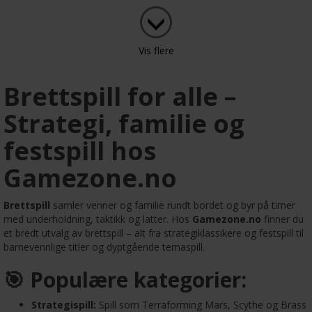
Vis flere
Brettspill for alle –
Strategi, familie og
festspill hos
Gamezone.no
Brettspill
samler venner og familie rundt bordet og byr på timer
med underholdning, taktikk og latter. Hos
Gamezone.no
finner du
et bredt utvalg av brettspill – alt fra strategiklassikere og festspill til
barnevennlige titler og dyptgående temaspill.
🎯 Populære kategorier:
Strategispill:
Spill som Terraforming Mars, Scythe og Brass