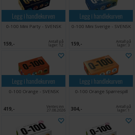
Legg i handlekurven
Legg i handlekurven
0-100 Mini Party - SVENSK
0-100 Mini Sverige - SVENSK
Antall på
Antall på
159,-
159,-
lager:
12
lager:
3
Legg i handlekurven
Legg i handlekurven
0-100 Orange - SVENSK
0-100 Orange Spørrespill
Ventes inn
Antall på
419,-
304,-
27.08.2026
lager:
1