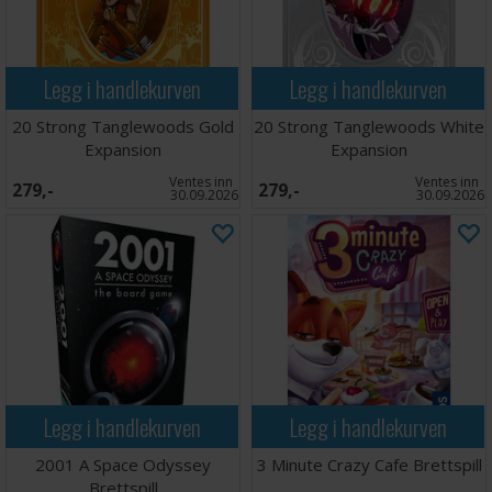
Legg i handlekurven
Legg i handlekurven
20 Strong Tanglewoods Gold
20 Strong Tanglewoods White
Expansion
Expansion
Ventes inn
Ventes inn
279,-
279,-
30.09.2026
30.09.2026
Legg i handlekurven
Legg i handlekurven
2001 A Space Odyssey
3 Minute Crazy Cafe Brettspill
Brettspill