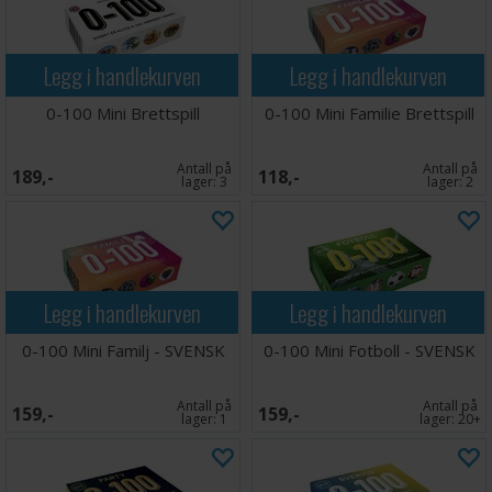
Legg i handlekurven
Legg i handlekurven
0-100 Mini Brettspill
0-100 Mini Familie Brettspill
Antall på
Antall på
189,-
118,-
lager:
3
lager:
2
Legg i handlekurven
Legg i handlekurven
0-100 Mini Familj - SVENSK
0-100 Mini Fotboll - SVENSK
Antall på
Antall på
159,-
159,-
lager:
1
lager:
20+