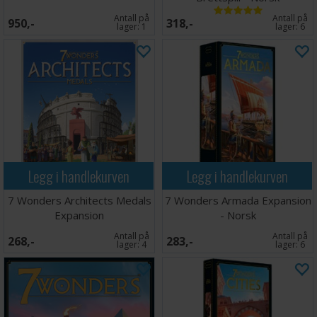
Antall på
Antall på
950,-
318,-
lager:
1
lager:
6
Legg i handlekurven
Legg i handlekurven
7 Wonders Architects Medals
7 Wonders Armada Expansion
Expansion
- Norsk
Antall på
Antall på
268,-
283,-
lager:
4
lager:
6