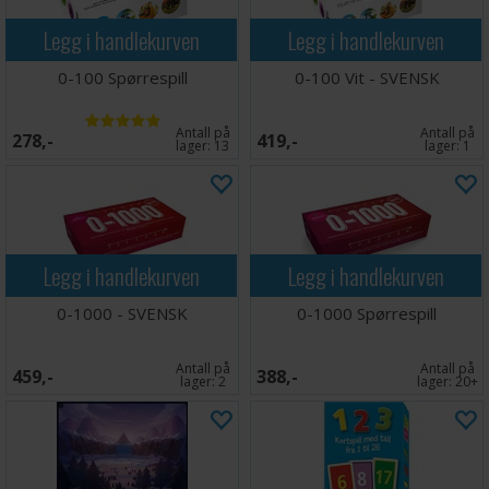
Legg i handlekurven
Legg i handlekurven
0-100 Spørrespill
0-100 Vit - SVENSK
Antall på
Antall på
278,-
419,-
lager:
13
lager:
1
Legg i handlekurven
Legg i handlekurven
0-1000 - SVENSK
0-1000 Spørrespill
Antall på
Antall på
459,-
388,-
lager:
2
lager:
20+