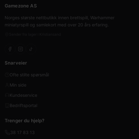
Gamezone AS
Norges største nettbutikk innen brettspill, Warhammer
miniatyrspill og samlekort med over 20 års erfaring.
Sender fra lager i Kristiansand
Snarveier
Ofte stilte spørsmål
Min side
Kundeservice
Bedriftsportal
Trenger du hjelp?
38 17 83 13