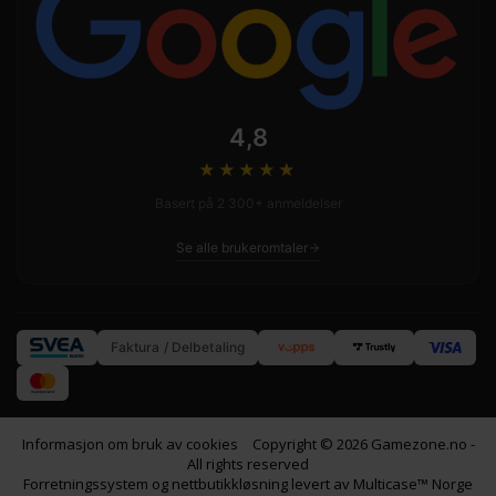
4,8
★★★★
★
Basert på 2 300+ anmeldelser
Se alle brukeromtaler
Faktura / Delbetaling
Informasjon om bruk av cookies
Copyright © 2026 Gamezone.no -
All rights reserved
Forretningssystem
og
nettbutikkløsning
levert av
Multicase™ Norge