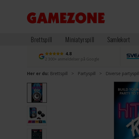
Brettspill
Miniatyrspill
Samlekort
4.8
2 300+ anmeldelser på Google
Her er du:
Brettspill
>
Partyspill
>
Diverse partyspil