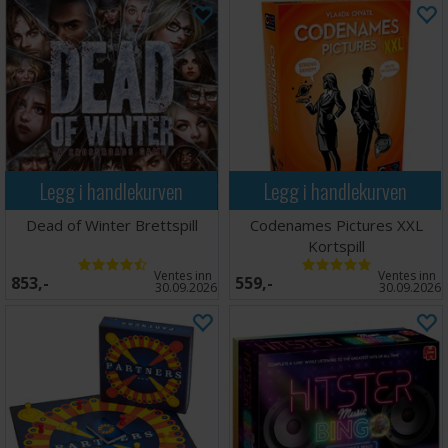
Legg i handlekurven
Legg i handlekurven
Dead of Winter Brettspill
Codenames Pictures XXL
Kortspill
Ventes inn
Ventes inn
853,-
559,-
30.09.2026
30.09.2026