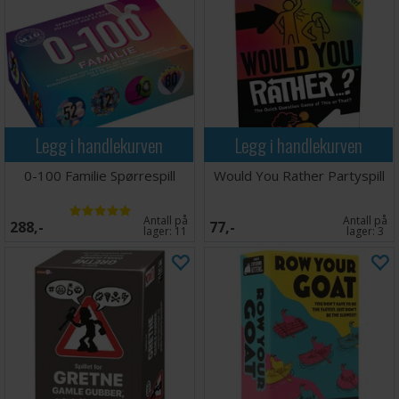
Legg i handlekurven
Legg i handlekurven
0-100 Familie Spørrespill
Would You Rather Partyspill
Antall på
Antall på
288,-
77,-
lager:
11
lager:
3