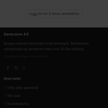
Logg inn for å skrive anmeldelse
Gamezone AS
Norges største nettbutikk innen brettspill, Warhammer
miniatyrspill og samlekort med over 20 års erfaring.
Sender fra lager i Kristiansand
Snarveier
Ofte stilte spørsmål
Min side
Kundeservice