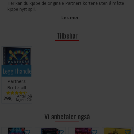
Her kan du kjøpe de originale Partners kortene uten å måtte
kjøpe nytt spill.
Les mer
Tilbehør
Legg i handlekurven
Partners
Brettspill
(Norsk)
Antall på
298,-
lager:
20+
Vi anbefaler også