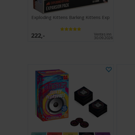
Exploding Kittens Barking Kittens Exp
222,-
Ventes inn
30.09.2026