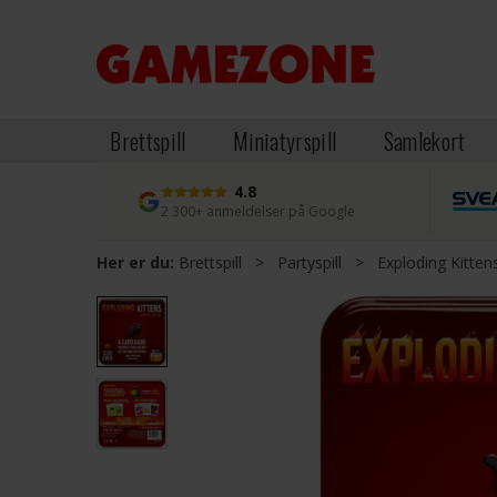
Brettspill
Miniatyrspill
Samlekort
4.8
2 300+ anmeldelser på Google
Her er du:
Brettspill
>
Partyspill
>
Exploding Kitten