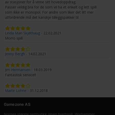
av stasjoner for å vinne sitt hovedoppdrag.
Passer veldig bra for de som vil ha et enkelt og lett spill
som ikke er monopol. For andre som liker det litt mer
utfordrende må det kanskje tilleggspakker til
Linda Mari Skjøthaug
22.02.2021
Morro spill.
Jenny Bergh
14.02.2021
Jim Hermansen
18.03.2019
Fantastisk service!!
Marte Lohne
31.12.2018
Gamezone AS
Norges største nettbutikk innen brettspill, Warhammer