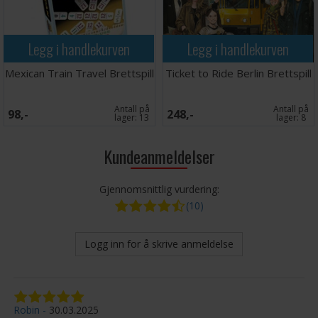
Legg i handlekurven
Legg i handlekurven
Mexican Train Travel Brettspill
Ticket to Ride Berlin Brettspill
Antall på
Antall på
98,-
248,-
lager:
13
lager:
8
Kundeanmeldelser
Gjennomsnittlig vurdering:
(10)
Logg inn for å skrive anmeldelse
Robin
30.03.2025