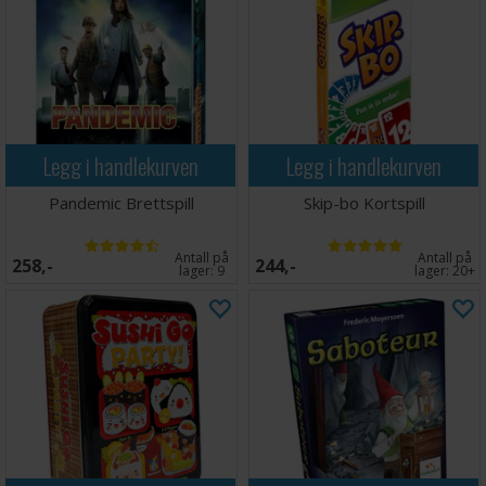
Legg i handlekurven
Legg i handlekurven
Pandemic Brettspill
Skip-bo Kortspill
Antall på
Antall på
258,-
244,-
lager:
9
lager:
20+