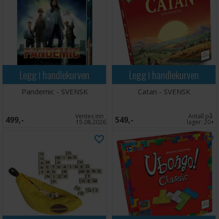
Legg i handlekurven
Legg i handlekurven
Pandemic - SVENSK
Catan - SVENSK
Ventes inn
Antall på
499,-
549,-
15.08.2026
lager:
20+