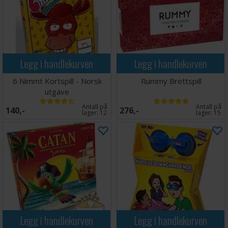
Legg i handlekurven
Legg i handlekurven
6 Nimmt Kortspill - Norsk
Rummy Brettspill
utgave
Antall på
Antall på
140,-
276,-
lager:
12
lager:
15
Legg i handlekurven
Legg i handlekurven