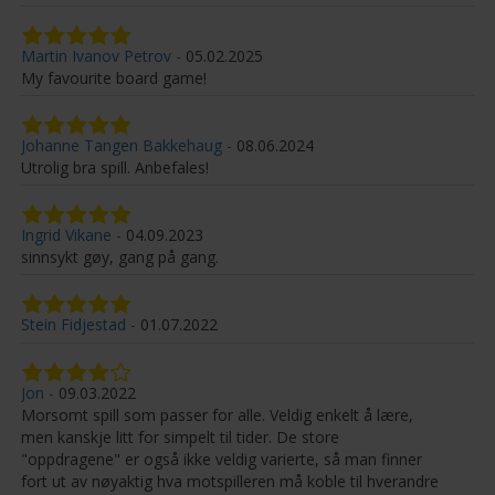
Martin Ivanov Petrov
05.02.2025
My favourite board game!
Johanne Tangen Bakkehaug
08.06.2024
Utrolig bra spill. Anbefales!
Ingrid Vikane
04.09.2023
sinnsykt gøy, gang på gang.
Stein Fidjestad
01.07.2022
Jon
09.03.2022
Morsomt spill som passer for alle. Veldig enkelt å lære,
men kanskje litt for simpelt til tider. De store
"oppdragene" er også ikke veldig varierte, så man finner
fort ut av nøyaktig hva motspilleren må koble til hverandre