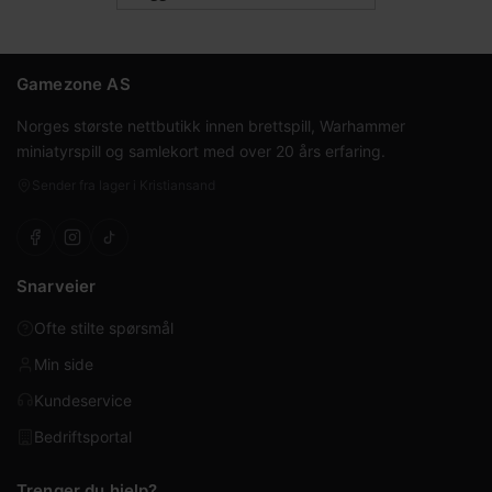
Gamezone AS
Norges største nettbutikk innen brettspill, Warhammer
miniatyrspill og samlekort med over 20 års erfaring.
Sender fra lager i Kristiansand
Snarveier
Ofte stilte spørsmål
Min side
Kundeservice
Bedriftsportal
Trenger du hjelp?