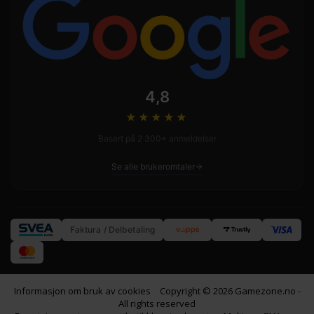
4,8
★★★★
★
Basert på 2 300+ anmeldelser
Se alle brukeromtaler
Faktura / Delbetaling
Informasjon om bruk av cookies
Copyright © 2026 Gamezone.no -
All rights reserved