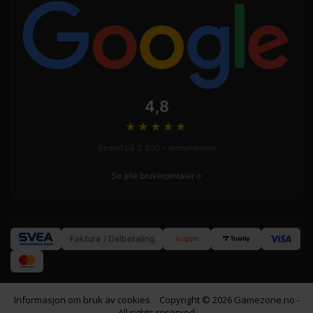
4,8
★★★★
★
Basert på 2 300+ anmeldelser
Se alle brukeromtaler
Faktura / Delbetaling
Informasjon om bruk av cookies
Copyright © 2026 Gamezone.no -
All rights reserved