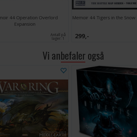
oir 44 Operation Overlord
Memoir 44 Tigers in the Snow
Expansion
299,-
Antall på
lager:
1
Vi anbefaler også