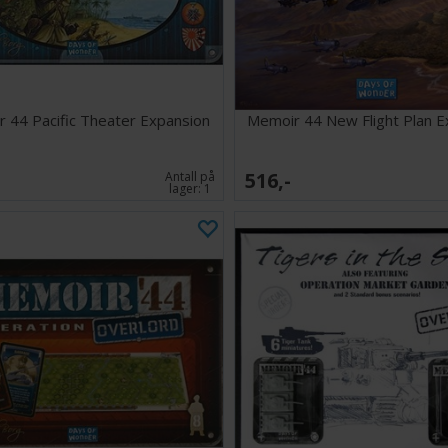
Memoir 44 Over
 44 Pacific Theater Expansion
Memoir 44 New Flight Plan E
516,-
Antall på
lager:
1