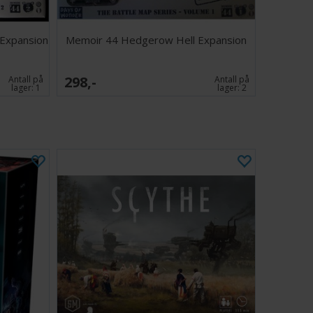
 Expansion
Memoir 44 Hedgerow Hell Expansion
298,-
Antall på
Antall på
lager:
1
lager:
2