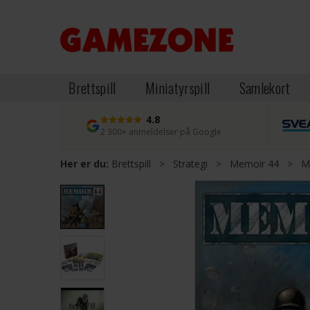
Brettspill
Miniatyrspill
Samlekort
4.8
2 300+ anmeldelser på Google
Her er du:
Brettspill
>
Strategi
>
Memoir 44
>
M