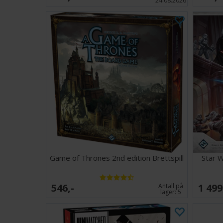
24.08.2026
Game of Thrones 2nd edition Brettspill
Star W
546,-
1 499
Antall på
lager:
5