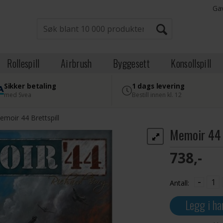
Ga
Rollespill
Airbrush
Byggesett
Konsollspill
Sikker betaling
1 dags levering
med Svea
Bestill innen kl. 12
emoir 44 Brettspill
Memoir 44 
738,-
-
Antall:
Legg i ha