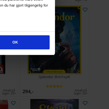
u har gjort tilgjengelig for
OK
Splendor Brettspill
294,-
Antall på
Antall på
lager:
20+
lager:
20+