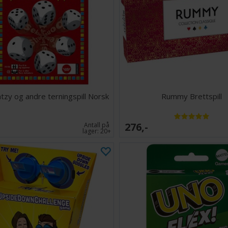
tzy og andre terningspill Norsk
Rummy Brettspill
276,-
Antall på
lager:
20+