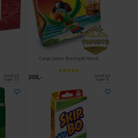
Catan Junior Brettspill Norsk
308,-
Antall på
Antall på
lager:
15
lager:
8