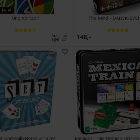
Uno Kortspill
The Mind - DANSK/SVE
148,-
Antall på
lager:
20+
t Kortspill (Norsk utgave)
Mexican Train Domino Original 