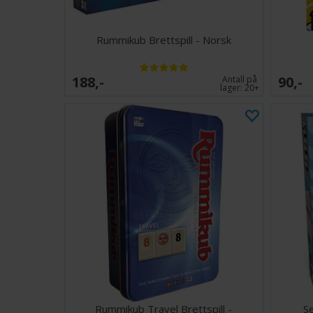
Rummikub Brettspill - Norsk
188,-
90,-
Antall på
lager:
20+
Rummikub Travel Brettspill -
Se