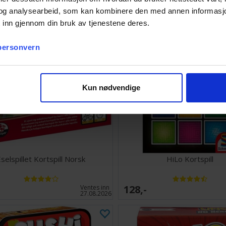
og analysearbeid, som kan kombinere den med annen informasjon d
 inn gjennom din bruk av tjenestene deres.
 personvern
Kun nødvendige
selspillet Kortspill Norsk
HiLo Kortspill
128,-
Ventes inn
27.08.2026