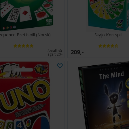
Unik AI-sp
utfordringe
Levende 
engasjeren
Enten dere prøv
equence Brettspill (Norsk)
Skyjo Kortspill
POP! et levende, 
kjedereaksjoner
209,-
Antall på
lager:
20+
Antall spillere: 1
Alder: 8+
Spilletid: 10-20 
Språk: Engelsk