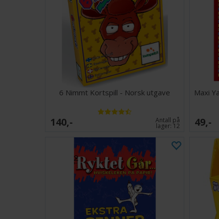
6 Nimmt Kortspill - Norsk utgave
Maxi Ya
140,-
49,-
Antall på
lager:
12