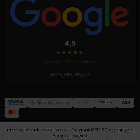
4,8
★★★★
★
Basert på 2 300+ anmeldelser
Se alle brukeromtaler
Faktura / Delbetaling
Informasjon om bruk av cookies
Copyright © 2026 Gamezone.no -
All rights reserved