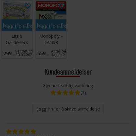
Legg i handlekurven
Legg i handlekurven
Little
Monopoly -
Gardeners
DANSK
Brettspill
Ventes inn
Antall på
299,-
559,-
30.09.2026
lager:
2
Kundeanmeldelser
Gjennomsnittlig vurdering:
(3)
Logg inn for å skrive anmeldelse