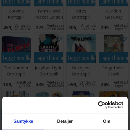
Legg i handlekurven
Legg i handlekurven
Legg i handlekurven
Legg i handle
Corvids
Farm Hand
Kites
Garden
Kortspill
Pocket Edition
Brettspill
Getaway
Brettspill
Brettspill
Ventes inn
Ventes inn
Antall på
Antall på
459,-
223,-
306,-
209,-
27.08.2026
27.08.2026
lager:
4
lager:
2
Legg i handlekurven
Legg i handlekurven
Legg i handlekurven
Legg i handle
The Number
Jekyll vs Hyde
Nekojima
Vegetable
Brettspill
Brettspill
Brettspill
Stock
Brettspill
Antall på
Ventes inn
Ventes inn
Antall på
189,-
339,-
599,-
249,-
lager:
20+
30.09.2026
30.09.2026
lager:
1
Legg i handlekurven
Legg i handlekurven
Legg i handlekurven
Legg i handle
Samtykke
Detaljer
Om
Mythical Dice
Candy Spiders
Alle mot Alle
Diluvium