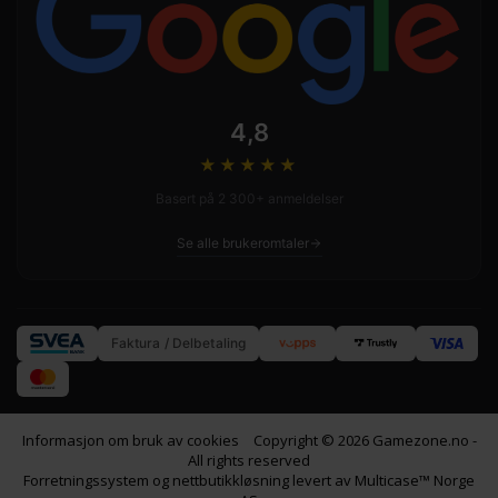
4,8
★★★★
★
Basert på 2 300+ anmeldelser
Se alle brukeromtaler
Faktura / Delbetaling
Informasjon om bruk av cookies
Copyright © 2026 Gamezone.no -
All rights reserved
Forretningssystem
og
nettbutikkløsning
levert av
Multicase™ Norge