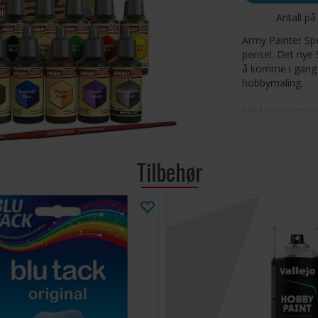
Antall på
Army Painter Spe
pensel. Det nye 
å komme i gang 
hobbymaling.
Med innovativ re
skaper Speedpain
til å nyte spilli
stålblandekuler a
Tilbehør
ved hver påførin
Et strøk s
Speedpaint
skygger og
Rist Speed
mellom pro
anbefales 
TIPS: Bruk
MERK: Det 
Speedpaint