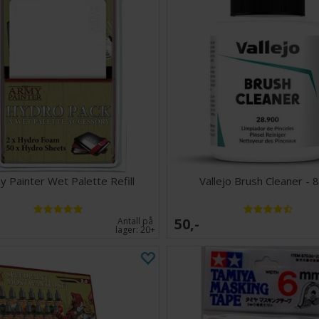
y Painter Wet Palette Refill
Vallejo Brush Cleaner - 
50,-
Antall på
lager:
20+