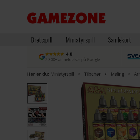
Brettspill
Miniatyrspill
Samlekort
4.8
2 300+ anmeldelser på Google
Her er du:
Miniatyrspill
>
Tilbehør
>
Maling
>
Ar