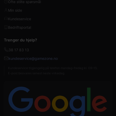
Ofte stilte spørsmål
Min side
Kundeservice
Bedriftsportal
Trenger du hjelp?
38 17 83 13
kundeservice@gamezone.no
Kundeservice tilgjengelig på telefon mandag–fredag kl. 09–15.
E-post besvares senest neste virkedag.