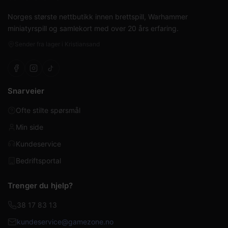
Norges største nettbutikk innen brettspill, Warhammer
miniatyrspill og samlekort med over 20 års erfaring.
Sender fra lager i Kristiansand
Snarveier
Ofte stilte spørsmål
Min side
Kundeservice
Bedriftsportal
Trenger du hjelp?
38 17 83 13
kundeservice@gamezone.no