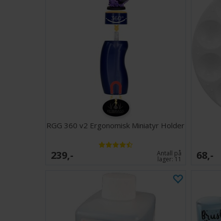
RGG 360 v2 Ergonomisk Miniatyr Holder
239,-
68,-
Antall på
lager:
11