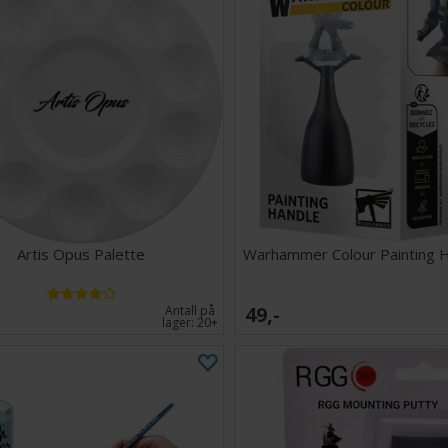
Artis Opus Palette
Warhammer Colour Painting 
49,-
Antall på
lager:
20+