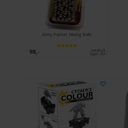
Army Painter Mixing Balls
98,-
Antall på
lager:
20+