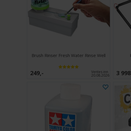
Brush Rinser Fresh Water Rinse Well
249,-
3 998
Ventes inn
20.08.2026