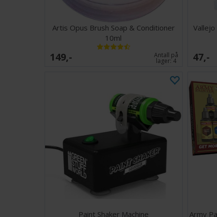
Artis Opus Brush Soap & Conditioner
Vallejo
10ml
149,-
47,-
Antall på
lager:
4
Paint Shaker Machine
Army Pai