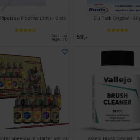
 Pipettes/Pipetter (3ml) - 8 stk
Blu Tack Original - 60
59,-
Antall på
lager:
18
nter Speedpaint Starter Set 2.0
Vallejo Brush Cleaner - 