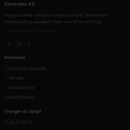
Gamezone AS
Norges største nettbutikk innen brettspill, Warhammer
miniatyrspill og samlekort med over 20 års erfaring.
Sender fra lager i Kristiansand
Snarveier
Ofte stilte spørsmål
Min side
Kundeservice
Bedriftsportal
Trenger du hjelp?
38 17 83 13