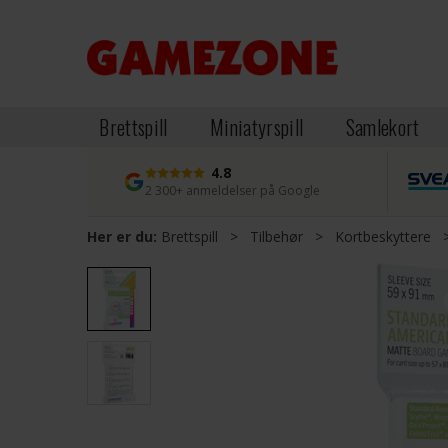
Brettspill
Miniatyrspill
Samlekort
4.8
2 300+ anmeldelser på Google
Her er du:
Brettspill
>
Tilbehør
>
Kortbeskyttere