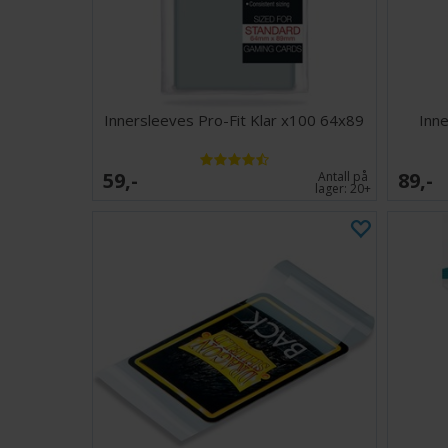
Innersleeves Pro-Fit Klar x100 64x89
Inne
59,-
89,-
Antall på
lager:
20+