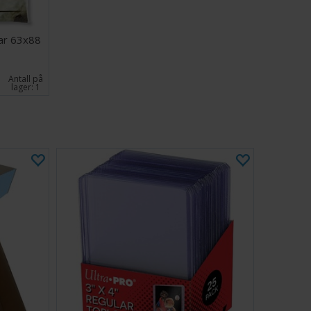
lar 63x88
Antall på
lager:
1