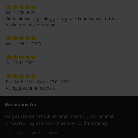
M
17.08.2025
Gode sleeves og veldig god og rask kundeservice etter en
pakke med disse forsvant.
Mart
06.01.2025
Q
20.11.2023
Erik Andre Vold Goa
17.01.2021
Veldig gode innersleeves.
Gamezone AS
Norges største nettbutikk innen brettspill, Warhammer
miniatyrspill og samlekort med over 20 års erfaring.
Sender fra lager i Kristiansand