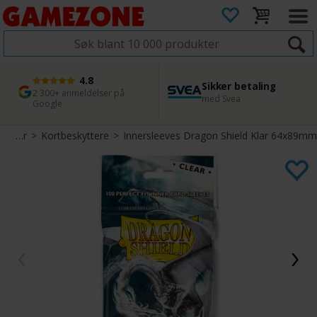
4.8
Sikker betaling
1 dags levering
45 dager returfrist
2 300+ anmeldelser på
med Svea
Bestill innen kl. 12
Enkel retur
Google
Tilbehør
>
Kortbeskyttere
>
Innersleeves Dragon Shield Klar 64x89mm