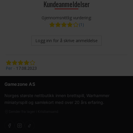
Kundeanmeldelser
Gjennomsnittlig vurdering:
(1)
Logg inn for å skrive anmeldelse
Per
17.08.2023
Gamezone AS
Norges største nettbutikk innen brettspill, Warhammer
miniatyrspill og samlekort med over 20 års erfaring.
Sender fra lager i Kristiansand