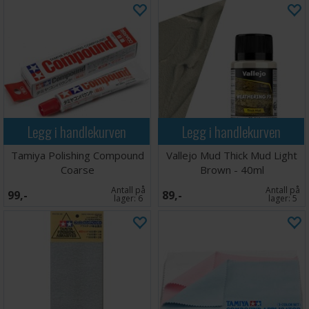
Legg i handlekurven
Legg i handlekurven
Tamiya Polishing Compound
Vallejo Mud Thick Mud Light
Coarse
Brown - 40ml
Antall på
Antall på
99,-
89,-
lager:
6
lager:
5