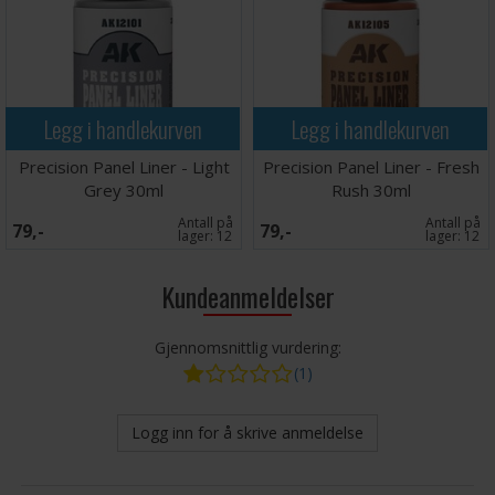
Legg i handlekurven
Legg i handlekurven
Precision Panel Liner - Light
Precision Panel Liner - Fresh
Grey 30ml
Rush 30ml
Antall på
Antall på
79,-
79,-
lager:
12
lager:
12
Kundeanmeldelser
Gjennomsnittlig vurdering:
(1)
Logg inn for å skrive anmeldelse