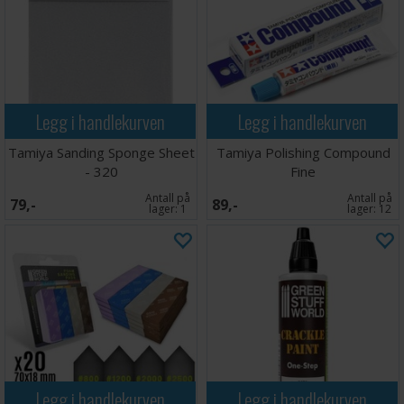
Legg i handlekurven
Legg i handlekurven
Tamiya Sanding Sponge Sheet
Tamiya Polishing Compound
- 320
Fine
Antall på
Antall på
79,-
89,-
lager:
1
lager:
12
Legg i handlekurven
Legg i handlekurven