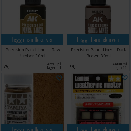
Legg i handlekurven
Legg i handlekurven
Precision Panel Liner - Raw
Precision Panel Liner - Dark
Umber 30ml
Brown 30ml
Antall på
Antall på
79,-
79,-
lager:
11
lager:
11
Legg i handlekurven
Legg i handlekurven