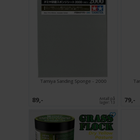
Tamiya Sanding Sponge - 2000
Ta
89,-
79,-
Antall på
lager:
13