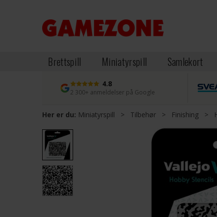
Brettspill
Miniatyrspill
Samlekort
4.8
2 300+ anmeldelser på Google
Her er du:
Miniatyrspill
>
Tilbehør
>
Finishing
>