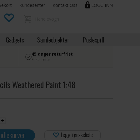
vekort
Kundesenter
Kontakt Oss
LOGG INN
Gadgets
Samleobjekter
Puslespill
45 dager returfrist
Enkel retur
cils Weathered Paint 1:48
+
ndlekurven
Legg i ønskeliste