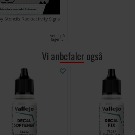
 Stencils Radioactivity Signs
Antall på
lager:
5
Vi anbefaler også