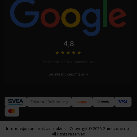
4,8
★★★★
★
Basert på 2 300+ anmeldelser
Se alle brukeromtaler
Faktura / Delbetaling
Informasjon om bruk av cookies
Copyright © 2026 Gamezone.no -
All rights reserved