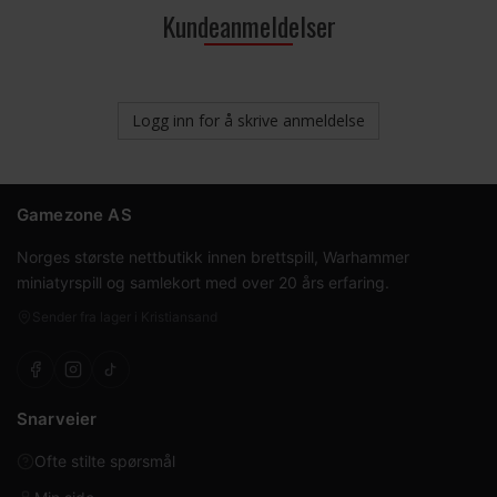
Kundeanmeldelser
Logg inn for å skrive anmeldelse
Gamezone AS
Norges største nettbutikk innen brettspill, Warhammer
miniatyrspill og samlekort med over 20 års erfaring.
Sender fra lager i Kristiansand
Snarveier
Ofte stilte spørsmål