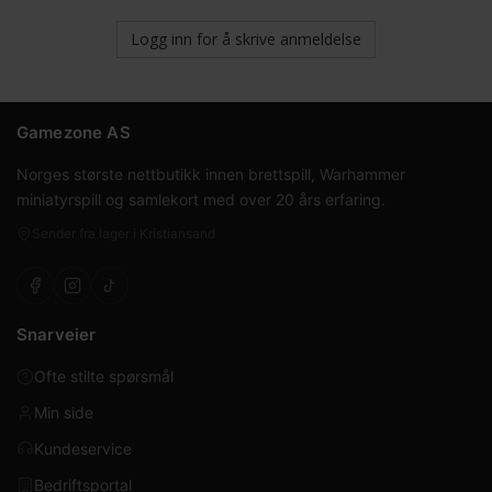
Logg inn for å skrive anmeldelse
Gamezone AS
Norges største nettbutikk innen brettspill, Warhammer
miniatyrspill og samlekort med over 20 års erfaring.
Sender fra lager i Kristiansand
Snarveier
Ofte stilte spørsmål
Min side
Kundeservice
Bedriftsportal