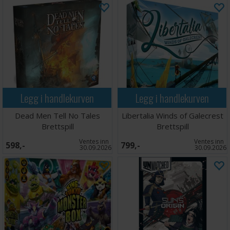
Legg i handlekurven
Legg i handlekurven
Dead Men Tell No Tales
Libertalia Winds of Galecrest
Brettspill
Brettspill
Ventes inn
Ventes inn
598,-
799,-
30.09.2026
30.09.2026