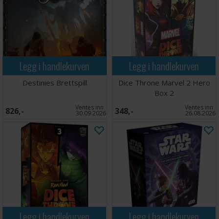
Legg i handlekurven
Legg i handlekurven
Destinies Brettspill
Dice Throne Marvel 2 Hero
Box 2
Ventes inn
Ventes inn
826,-
348,-
30.09.2026
26.08.2026
Legg i handlekurven
Legg i handlekurven