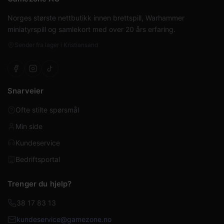
Norges største nettbutikk innen brettspill, Warhammer
miniatyrspill og samlekort med over 20 års erfaring.
Sender fra lager i Kristiansand
Snarveier
Ofte stilte spørsmål
Min side
Kundeservice
Bedriftsportal
Trenger du hjelp?
38 17 83 13
kundeservice@gamezone.no