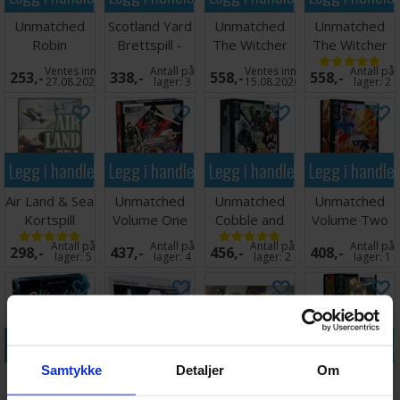
spenningen og dramaet i en klassisk fortelling i en spennende
Unmatched
Scotland Yard
Unmatched
Unmatched
duell på bordet.
Robin
Brettspill -
The Witcher
The Witcher
Hood/Bigfoot
2024 Utgave
Realms Falls
Steel & Silver
Antall spillere: 2
Ventes inn
Antall på
Ventes inn
Antall på
253,-
338,-
558,-
558,-
Brettspill
27.08.2026
lager:
3
15.08.2026
lager:
2
Alder: 12+
Spilletid: 20 minutter
Språk: Engelsk
Legg i handlekurven
Legg i handlekurven
Legg i handlekurven
Legg i handle
Air Land & Sea
Unmatched
Unmatched
Unmatched
Kortspill
Volume One
Cobble and
Volume Two
Brettspill
Fog Brettspill
Brettspill
Antall på
Antall på
Antall på
Antall på
298,-
437,-
456,-
408,-
lager:
5
lager:
4
lager:
2
lager:
1
Legg i handlekurven
Legg i handlekurven
Legg i handlekurven
Legg i handle
Samtykke
Detaljer
Om
Whitehall
Hive Carbon
Mindbug
Unmatched
Mystery
Brettspill
Kortspill
Houdini/The