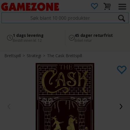
4.8
Sikker betaling
1 dags levering
45 dager returfrist
2 300+ anmeldelser på
med Svea
Bestill innen kl. 12
Enkel retur
Google
Brettspill
>
Strategi
>
The Cask Brettspill