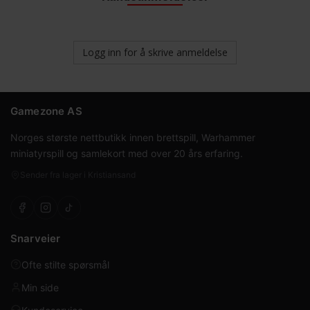
Logg inn for å skrive anmeldelse
Gamezone AS
Norges største nettbutikk innen brettspill, Warhammer
miniatyrspill og samlekort med over 20 års erfaring.
Sender fra lager i Kristiansand
Snarveier
Ofte stilte spørsmål
Min side