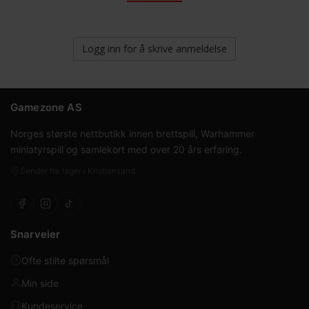
Logg inn for å skrive anmeldelse
Gamezone AS
Norges største nettbutikk innen brettspill, Warhammer
miniatyrspill og samlekort med over 20 års erfaring.
Sender fra lager i Kristiansand
Snarveier
Ofte stilte spørsmål
Min side
Kundeservice