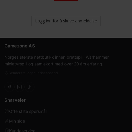
Logg inn for å skrive anmeldelse
Gamezone AS
Norges største nettbutikk innen brettspill, Warhammer
miniatyrspill og samlekort med over 20 års erfaring.
Sender fra lager i Kristiansand
Snarveier
Ofte stilte spørsmål
Min side
Kundeservice