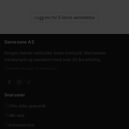
Logg inn for å skrive anmeldelse
Gamezone AS
Norges største nettbutikk innen brettspill, Warhammer
miniatyrspill og samlekort med over 20 års erfaring.
Sender fra lager i Kristiansand
Snarveier
Ofte stilte spørsmål
Min side
Kundeservice