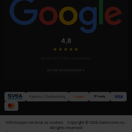
4,8
★★★★
★
Basert på 2 300+ anmeldelser
Se alle brukeromtaler
Faktura / Delbetaling
Informasjon om bruk av cookies
Copyright © 2026 Gamezone.no -
All rights reserved