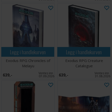
Legg i handlekurven
Legg i handlekurven
Exodus RPG Chronicles of
Exodus RPG Creature
Melayu
Catalogue
Ventes inn
Ventes inn
639,-
639,-
07.09.2026
31.08.2026