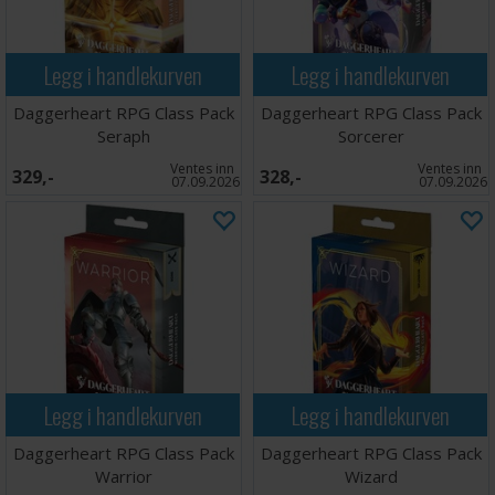
Legg i handlekurven
Legg i handlekurven
Daggerheart RPG Class Pack
Daggerheart RPG Class Pack
Seraph
Sorcerer
Ventes inn
Ventes inn
329,-
328,-
07.09.2026
07.09.2026
Legg i handlekurven
Legg i handlekurven
Daggerheart RPG Class Pack
Daggerheart RPG Class Pack
Warrior
Wizard