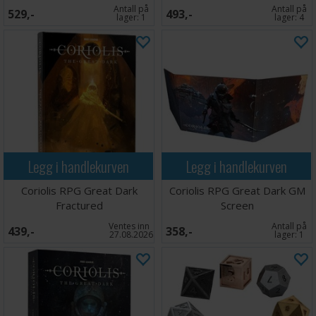
Antall på
Antall på
529,-
493,-
lager:
1
lager:
4
Legg i handlekurven
Legg i handlekurven
Coriolis RPG Great Dark
Coriolis RPG Great Dark GM
Fractured
Screen
Ventes inn
Antall på
439,-
358,-
27.08.2026
lager:
1