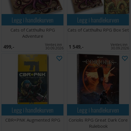
Legg i handlekurven
Legg i handlekurven
Cats of Catthulhu RPG
Cats of Catthulhu RPG Box Set
Adventure
Ventes inn
Ventes inn
499,-
1 549,-
30.09.2026
30.09.2026
Legg i handlekurven
Legg i handlekurven
CBR+PNK Augmented RPG
Coriolis RPG Great Dark Core
Rulebook