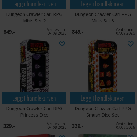
Legg i handlekurven
Legg i handlekurven
Dungeon Crawler Carl RPG
Dungeon Crawler Carl RPG
Minis Set 2
Minis Set 3
Ventes inn
Ventes inn
849,-
849,-
07.09.2026
07.09.2026
Legg i handlekurven
Legg i handlekurven
Dungeon Crawler Carl RPG
Dungeon Crawler Carl RPG
Princess Dice
Smush Dice Set
Ventes inn
Ventes inn
329,-
329,-
07.09.2026
07.09.2026