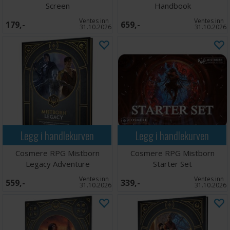
Screen
Handbook
Ventes inn
Ventes inn
179,-
659,-
31.10.2026
31.10.2026
Legg i handlekurven
Legg i handlekurven
Cosmere RPG Mistborn
Cosmere RPG Mistborn
Legacy Adventure
Starter Set
Ventes inn
Ventes inn
559,-
339,-
31.10.2026
31.10.2026