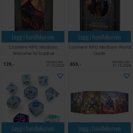
Legg i handlekurven
Legg i handlekurven
Cosmere RPG Mistborn
Cosmere RPG Mistborn World
Welcome to Scadrial
Guide
Ventes inn
Ventes inn
139,-
659,-
31.10.2026
31.10.2026
Legg i handlekurven
Legg i handlekurven