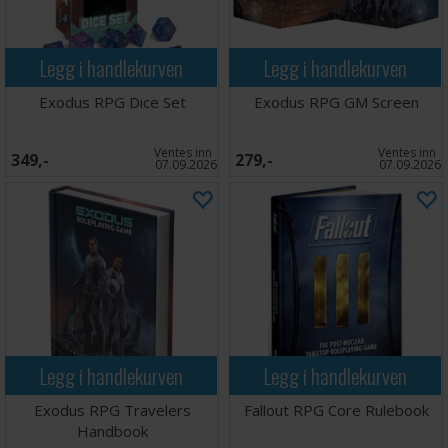
Legg i handlekurven
Legg i handlekurven
Exodus RPG Dice Set
Exodus RPG GM Screen
Ventes inn
Ventes inn
349,-
279,-
07.09.2026
07.09.2026
Legg i handlekurven
Legg i handlekurven
Exodus RPG Travelers
Fallout RPG Core Rulebook
Handbook