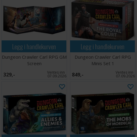
Legg i handlekurven
Legg i handlekurven
Dungeon Crawler Carl RPG GM
Dungeon Crawler Carl RPG
Screen
Minis Set 1
Ventes inn
Ventes inn
329,-
849,-
07.09.2026
07.09.2026