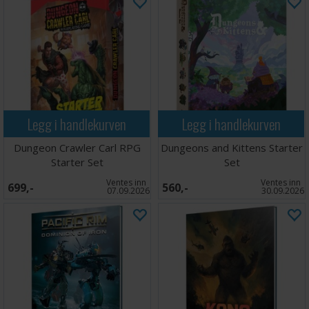
Legg i handlekurven
Legg i handlekurven
Dungeon Crawler Carl RPG
Dungeons and Kittens Starter
Starter Set
Set
Ventes inn
Ventes inn
699,-
560,-
07.09.2026
30.09.2026