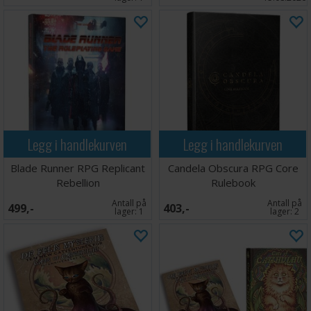
Legg i handlekurven
Legg i handlekurven
Blade Runner RPG Replicant
Candela Obscura RPG Core
Rebellion
Rulebook
Antall på
Antall på
499,-
403,-
lager:
1
lager:
2