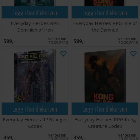
Legg i handlekurven
Legg i handlekurven
Everyday Heroes RPG
Everyday Heroes RPG Isle of
Dominion of Iron
the Damned
Ventes inn
Ventes inn
589,-
589,-
30.09.2026
30.09.2026
Legg i handlekurven
Legg i handlekurven
Everyday Heroes RPG Jaeger
Everyday Heroes RPG Kong
Codex
Creature Codex
Ventes inn
Ventes inn
359,-
359,-
30.09.2026
30.09.2026