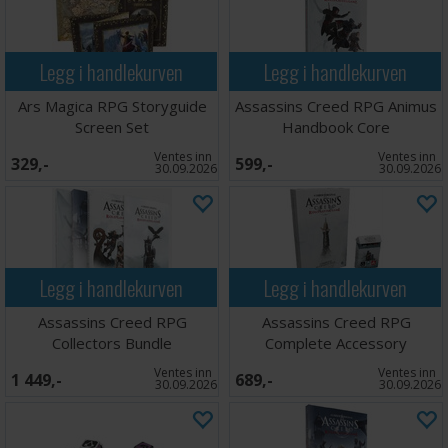
Legg i handlekurven
Legg i handlekurven
Ars Magica RPG Storyguide
Assassins Creed RPG Animus
Screen Set
Handbook Core
Ventes inn
Ventes inn
329,-
599,-
30.09.2026
30.09.2026
Legg i handlekurven
Legg i handlekurven
Assassins Creed RPG
Assassins Creed RPG
Collectors Bundle
Complete Accessory
Ventes inn
Ventes inn
1 449,-
689,-
30.09.2026
30.09.2026