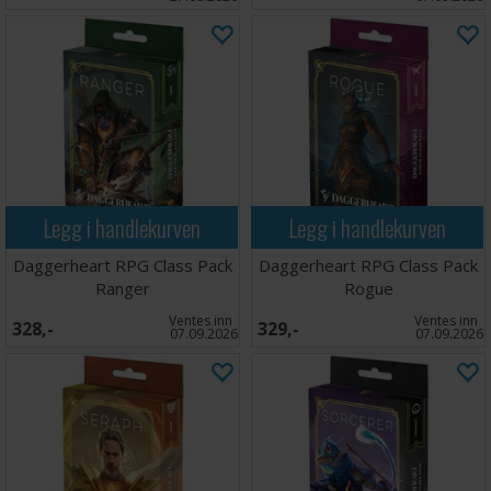
Legg i handlekurven
Legg i handlekurven
Daggerheart RPG Class Pack
Daggerheart RPG Class Pack
Ranger
Rogue
Ventes inn
Ventes inn
328,-
329,-
07.09.2026
07.09.2026