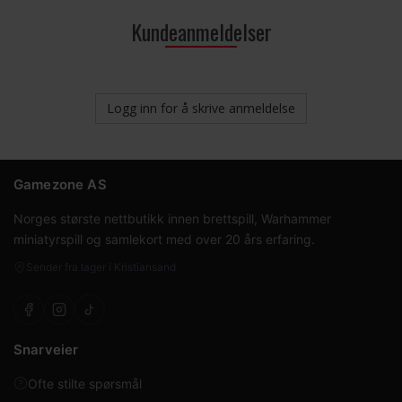
Core
Kundeanmeldelser
Logg inn for å skrive anmeldelse
Gamezone AS
Norges største nettbutikk innen brettspill, Warhammer
miniatyrspill og samlekort med over 20 års erfaring.
Sender fra lager i Kristiansand
Snarveier
Ofte stilte spørsmål