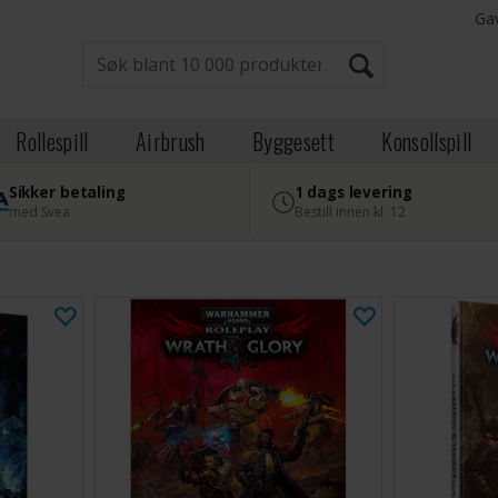
Ga
Rollespill
Airbrush
Byggesett
Konsollspill
Sikker betaling
1 dags levering
med Svea
Bestill innen kl. 12