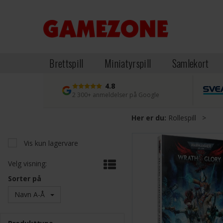
Brettspill
Miniatyrspill
Samlekort
4.8
2 300+ anmeldelser på Google
Her er du:
Rollespill
>
Vis kun lagervare
Velg visning:
Sorter på
Navn A-Å