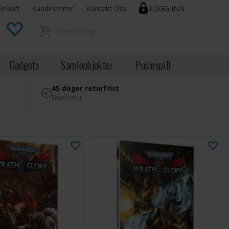
vekort
Kundesenter
Kontakt Oss
LOGG INN
Gadgets
Samleobjekter
Puslespill
45 dager returfrist
Enkel retur