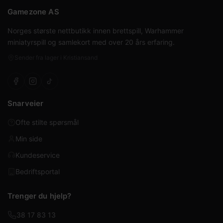
Gamezone AS
Norges største nettbutikk innen brettspill, Warhammer
miniatyrspill og samlekort med over 20 års erfaring.
Sender fra lager i Kristiansand
Snarveier
Ofte stilte spørsmål
Min side
Kundeservice
Bedriftsportal
Trenger du hjelp?
38 17 83 13