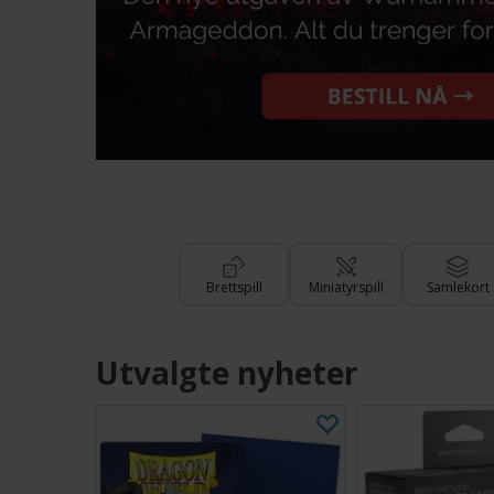
Brettspill
Miniatyrspill
Samlekort
Utvalgte nyheter