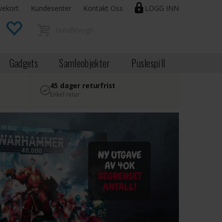
vekort
Kundesenter
Kontakt Oss
LOGG INN
Gadgets
Samleobjekter
Puslespill
45 dager returfrist
Enkel retur