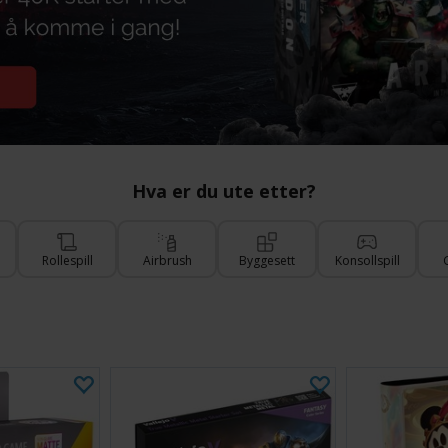
Hva er du ute etter?
Rollespill
Airbrush
Byggesett
Konsollspill