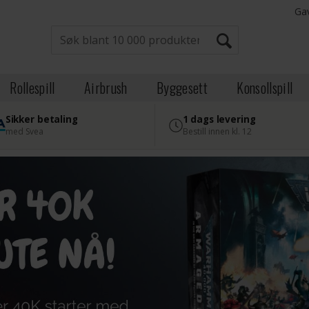
Ga
Rollespill
Airbrush
Byggesett
Konsollspill
Sikker betaling
1 dags levering
med Svea
Bestill innen kl. 12