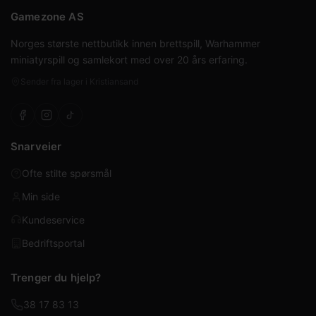
Gamezone AS
Norges største nettbutikk innen brettspill, Warhammer
miniatyrspill og samlekort med over 20 års erfaring.
Sender fra lager i Kristiansand
Snarveier
Ofte stilte spørsmål
Min side
Kundeservice
Bedriftsportal
Trenger du hjelp?
38 17 83 13