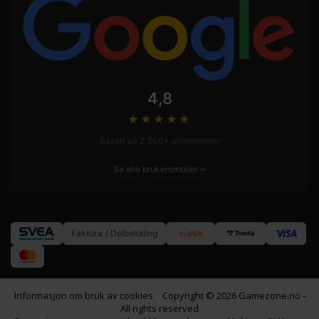
4,8
★★★★
★
Basert på 2 300+ anmeldelser
Se alle brukeromtaler
Faktura / Delbetaling
Informasjon om bruk av cookies
Copyright © 2026 Gamezone.no -
All rights reserved