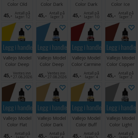
Color Old
Color Dark
Color Dark
Color Ice
Gold 17ml
Vermilion
Rust
Yellow
Antall på
Antall på
Antall på
Antall på
45,-
45,-
45,-
45,-
17ml
lager:
12
lager:
3
lager:
10
lager:
7
Legg i handlekurven
Legg i handlekurven
Legg i handlekurven
Legg i handle
Vallejo Model
Vallejo Model
Vallejo Model
Vallejo Model
Color Deep
Color Deep
Color Carmine
Color Copper
Yellow 17ml
Sky Blue 17ml
Red 17ml
Ventes inn
Ventes inn
Antall på
Antall på
45,-
45,-
45,-
45,-
27.08.2026
27.08.2026
lager:
4
lager:
2
Legg i handlekurven
Legg i handlekurven
Legg i handlekurven
Legg i handle
Vallejo Model
Vallejo Model
Vallejo Model
Vallejo Model
Color Flat
Color Dark
Color Buff
Color Light
Earth 17ml
Sand
Grey 17ml
Antall på
Antall på
Antall på
Antall på
45,-
45,-
45,-
45,-
lager:
1
lager:
4
lager:
5
lager:
8