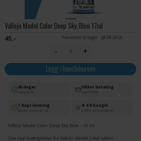
Vallejo Model Color Deep Sky Blue 17ml
45,-
Forventet til lager
28.08.2026
-
+
Legg i handlekurven
45 dager
Sikker betaling
returfrist
med SVEA
1 dags levering
★ 4.8 Google
Bestill innen kl. 12
2 300+ anmeldelser
Vallejo Model Color Deep Sky Blue - 18 ml.
Den nye malingserien fra Vallejo Model Color setter