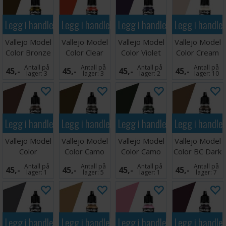
Legg i handlekurven
Legg i handlekurven
Legg i handlekurven
Legg i handle
Vallejo Model
Vallejo Model
Vallejo Model
Vallejo Model
Color Bronze
Color Clear
Color Violet
Color Cream
17ml
Orange 17ml
17ml
White
Antall på
Antall på
Antall på
Antall på
45,-
45,-
45,-
45,-
lager:
3
lager:
3
lager:
2
lager:
10
Legg i handlekurven
Legg i handlekurven
Legg i handlekurven
Legg i handle
Vallejo Model
Vallejo Model
Vallejo Model
Vallejo Model
Color
Color Camo
Color Camo
Color BC Dark
Chestnut
Middle Brown
Dark Green
Brown
Antall på
Antall på
Antall på
Antall på
45,-
45,-
45,-
45,-
Brown
lager:
1
lager:
5
lager:
1
lager:
7
Legg i handlekurven
Legg i handlekurven
Legg i handlekurven
Legg i handle