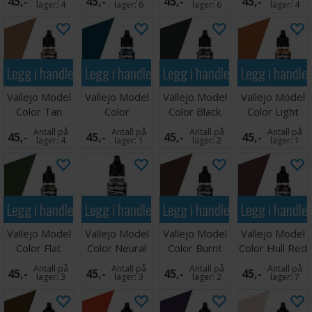
45,-
45,-
45,-
45,-
lager:
4
lager:
6
lager:
6
lager:
4
Legg i handlekurven
Legg i handlekurven
Legg i handlekurven
Legg i handle
Vallejo Model
Vallejo Model
Vallejo Model
Vallejo Model
Color Tan
Color
Color Black
Color Light
Earth 17ml
Turquoise
Green 17ml
Brown 17ml
Antall på
Antall på
Antall på
Antall på
45,-
45,-
45,-
45,-
17ml
lager:
4
lager:
1
lager:
2
lager:
1
Legg i handlekurven
Legg i handlekurven
Legg i handlekurven
Legg i handle
Vallejo Model
Vallejo Model
Vallejo Model
Vallejo Model
Color Flat
Color Neural
Color Burnt
Color Hull Red
Green 17ml
Grey 17ml
Umber 17ml
17ml
Antall på
Antall på
Antall på
Antall på
45,-
45,-
45,-
45,-
lager:
3
lager:
3
lager:
2
lager:
7