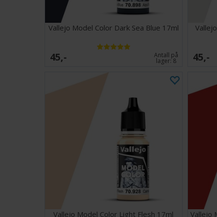
Vallejo Model Color Dark Sea Blue 17ml
Vallej
45,-
45,-
Antall på
lager:
8
Vallejo Model Color Light Flesh 17ml
Vallejo