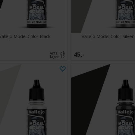
Vallejo Model Color Black
Vallejo Model Color Silver
45,-
Antall på
lager:
12