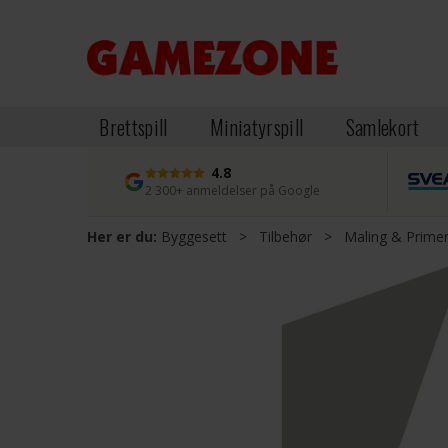
Brettspill
Miniatyrspill
Samlekort
4.8
2 300+ anmeldelser på Google
Her er du:
Byggesett
>
Tilbehør
>
Maling & Prime