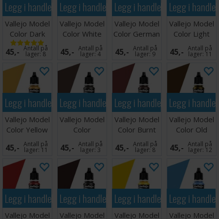
Legg i handlekurven
Legg i handlekurven
Legg i handlekurven
Legg i handle
Vallejo Model
Vallejo Model
Vallejo Model
Vallejo Model
Color Dark
Color White
Color German
Color Light
Sea Blue 17ml
Grey 17ml
Grey
Flesh 17ml
Antall på
Antall på
Antall på
Antall på
45,-
45,-
45,-
45,-
lager:
8
lager:
4
lager:
9
lager:
11
Legg i handlekurven
Legg i handlekurven
Legg i handlekurven
Legg i handle
Vallejo Model
Vallejo Model
Vallejo Model
Vallejo Model
Color Yellow
Color
Color Burnt
Color Old
Ochre 17ml
Chocolate
Red 17ml
Gold 17ml
Antall på
Antall på
Antall på
Antall på
45,-
45,-
45,-
45,-
Brown
lager:
11
lager:
3
lager:
8
lager:
12
Legg i handlekurven
Legg i handlekurven
Legg i handlekurven
Legg i handle
Vallejo Model
Vallejo Model
Vallejo Model
Vallejo Model