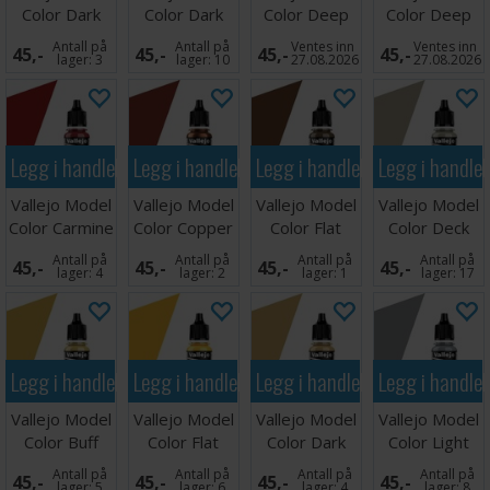
Color Dark
Color Dark
Color Deep
Color Deep
Vermilion
Rust
Yellow 17ml
Sky Blue 17ml
Antall på
Antall på
Ventes inn
Ventes inn
45,-
45,-
45,-
45,-
17ml
lager:
3
lager:
10
27.08.2026
27.08.2026
Legg i handlekurven
Legg i handlekurven
Legg i handlekurven
Legg i handle
Vallejo Model
Vallejo Model
Vallejo Model
Vallejo Model
Color Carmine
Color Copper
Color Flat
Color Deck
Red 17ml
Earth 17ml
Tan 17ml
Antall på
Antall på
Antall på
Antall på
45,-
45,-
45,-
45,-
lager:
4
lager:
2
lager:
1
lager:
17
Legg i handlekurven
Legg i handlekurven
Legg i handlekurven
Legg i handle
Vallejo Model
Vallejo Model
Vallejo Model
Vallejo Model
Color Buff
Color Flat
Color Dark
Color Light
Yellow
Sand
Grey 17ml
Antall på
Antall på
Antall på
Antall på
45,-
45,-
45,-
45,-
lager:
5
lager:
6
lager:
4
lager:
8