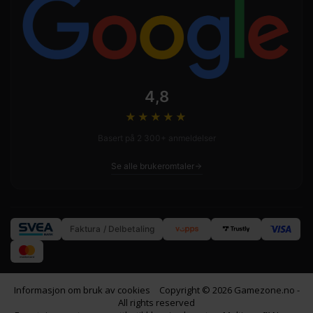
4,8
★★★★
★
Basert på 2 300+ anmeldelser
Se alle brukeromtaler
Faktura / Delbetaling
Informasjon om bruk av cookies
Copyright © 2026 Gamezone.no -
All rights reserved